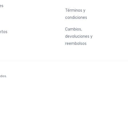
es
Términos y
condiciones
Cambios,
ntos
devoluciones y
reembolsos
ados.