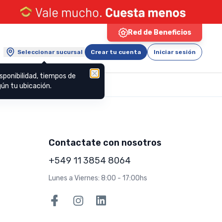
Red de Beneficios
Seleccionar sucursal
Crear tu cuenta
Iniciar sesión
sponibilidad, tiempos de
ún tu ubicación.
Contactate con nosotros
+549 11 3854 8064
Lunes a Viernes: 8:00 - 17:00hs
Facebook
Instagram
Linkedin