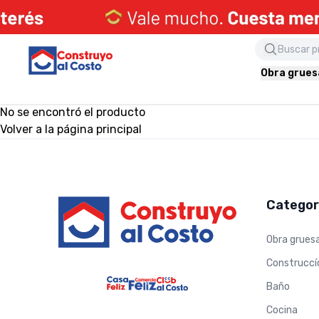
Obra grues
No se encontró el producto
Volver a la página principal
Footer
Categor
Obra grues
Construccí
Baño
Cocina