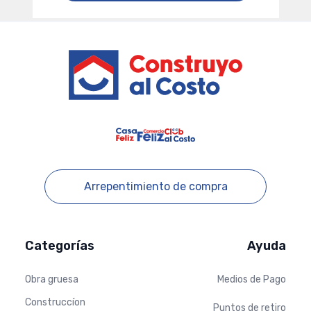
Footer
Arrepentimiento de compra
Categorías
Ayuda
Obra gruesa
Medios de Pago
Construccíon
Puntos de retiro