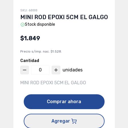
SKU:
6888
MINI ROD EPOXI 5CM EL GALGO
Stock disponible
$1.849
Precio s/imp. nac.
$1.528
.
Cantidad
unidades
MINI ROD EPOXI 5CM EL GALGO
Comprar ahora
Agregar