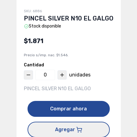
SKU:
6886
PINCEL SILVER N10 EL GALGO
Stock disponible
$1.871
Precio s/imp. nac.
$1.546
.
Cantidad
unidades
PINCEL SILVER N10 EL GALGO
Comprar ahora
Agregar