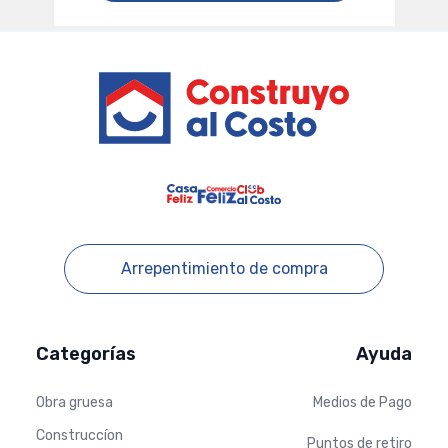
Footer
Arrepentimiento de compra
Categorías
Ayuda
Obra gruesa
Medios de Pago
Construccíon
Puntos de retiro