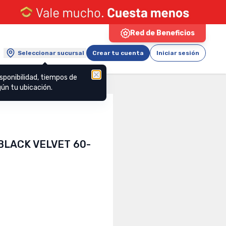
Red de Beneficios
Seleccionar sucursal
Crear tu cuenta
Iniciar sesión
sponibilidad, tiempos de
ún tu ubicación.
BLACK VELVET 60-